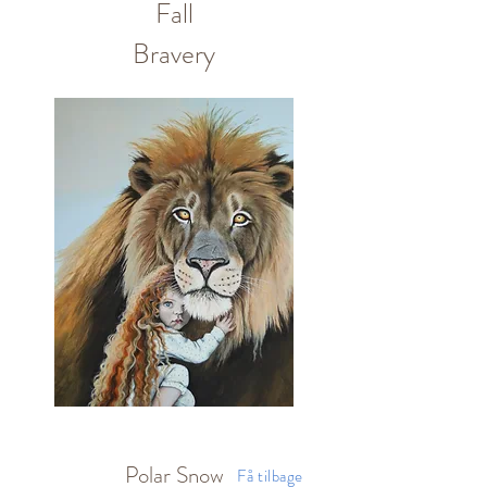
Fall
Bravery
Polar Snow
Få tilbage